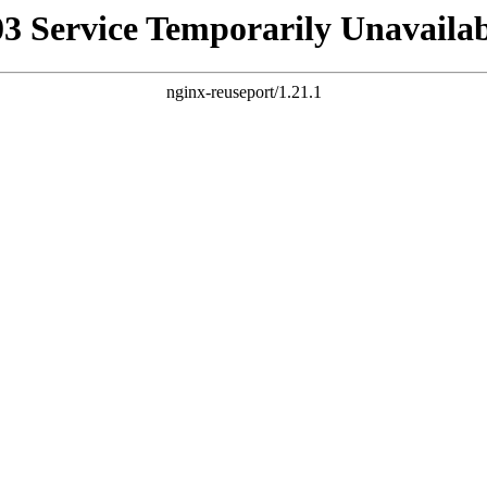
03 Service Temporarily Unavailab
nginx-reuseport/1.21.1