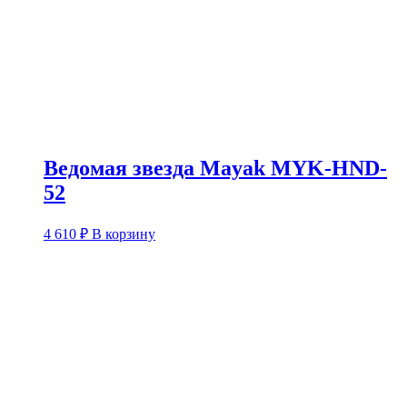
Ведомая звезда Mayak MYK-HND-
52
4 610
₽
В корзину