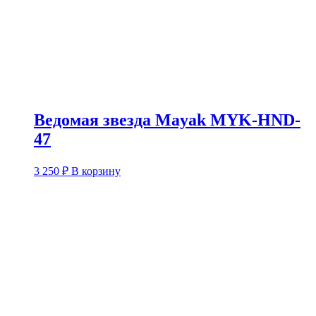
Ведомая звезда Mayak MYK-HND-
47
3 250
₽
В корзину