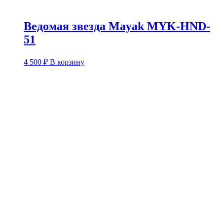
Ведомая звезда Mayak MYK-HND-
51
4 500
₽
В корзину