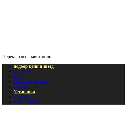
Переключить навигацию
подбор цепи и звезд
Магазин
Блог
Оплата и доставка
Скидки
Установка
Контакты
Мой аккаунт