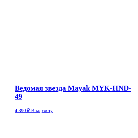
Ведомая звезда Mayak MYK-HND-
49
4 390
₽
В корзину