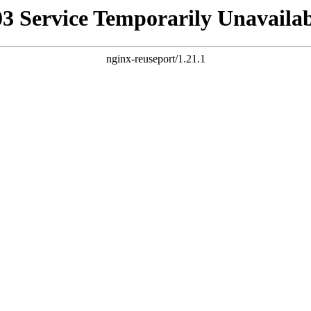
03 Service Temporarily Unavailab
nginx-reuseport/1.21.1